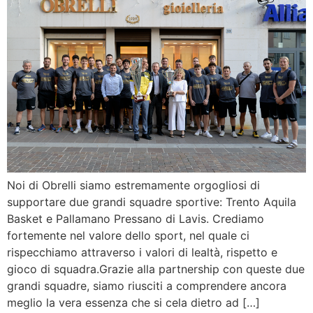
Noi di Obrelli siamo estremamente orgogliosi di
supportare due grandi squadre sportive: Trento Aquila
Basket e Pallamano Pressano di Lavis. Crediamo
fortemente nel valore dello sport, nel quale ci
rispecchiamo attraverso i valori di lealtà, rispetto e
gioco di squadra.Grazie alla partnership con queste due
grandi squadre, siamo riusciti a comprendere ancora
meglio la vera essenza che si cela dietro ad […]