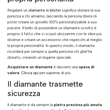
Regalare un
diamante in blister
significa donare la sua
purezza a chi amiamo, lasciando la persona libera di
poter creare un gioiello 100% personalizzabile a suo
piacere. Il bello di possedere un diamante sciolto è
proprio il fatto che ci si può sbizzarrire con le idee più
diverse e creare un accessorio che rispecchi al meglio
la propria personalità. In questo modo, il diamante
ricorderà per sempre a quella persona chi gliel’ha
donato, creando un legame speciale.
Acquistare un diamante
è davvero una
spesa di
valore
.
Clicca qui
per saperne di più.
Il diamante trasmette
sicurezza
Il diamante è da sempre la
pietra preziosa più amata