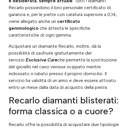
e desiderata
,
sempre attuale
. Tutti i diamanti
Recarlo possiedono il loro personale certificato di
garanzia e, per le pietre con caratura superiore a 0,14,
viene allegato anche un
certificato
gemmologico
che attesta le specifiche
caratteristiche di ogni gemma.
Acquistare un diamante Recarlo, inoltre, dà la
possibilità di usufruire gratuitamente del
servizio
Exclusive Care
che permette la sostituzione
del gioiello nel caso venisse scippato mentre
indossato o rubato presso il proprio domicilio. Il
servizio ha validità di un anno e deve essere attivato
entro un mese dalla data di acquisto della pietra.
Recarlo diamanti blisterati:
forma classica o a cuore?
Recarlo offre la possibilità di acquistare due tipologie