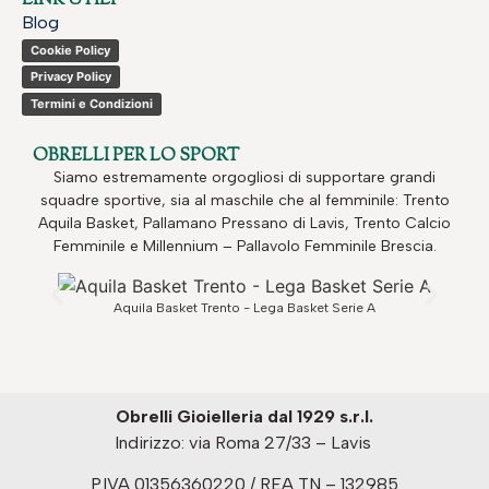
LINK UTILI
Blog
Cookie Policy
Privacy Policy
Termini e Condizioni
OBRELLI PER LO SPORT
Siamo estremamente orgogliosi di supportare grandi
squadre sportive, sia al maschile che al femminile: Trento
Aquila Basket, Pallamano Pressano di Lavis, Trento Calcio
Femminile e Millennium – Pallavolo Femminile Brescia.
Aquila Basket Trento - Lega Basket Serie A
Obrelli Gioielleria dal 1929 s.r.l.
Indirizzo: via Roma 27/33 – Lavis
P.IVA 01356360220 / REA TN – 132985